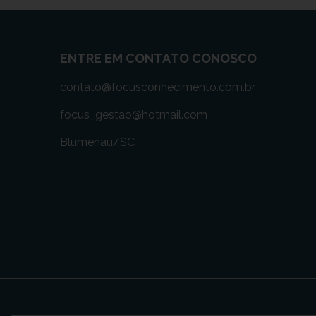
ENTRE EM CONTATO CONOSCO
contato@focusconhecimento.com.br
focus_gestao@hotmail.com
Blumenau/SC