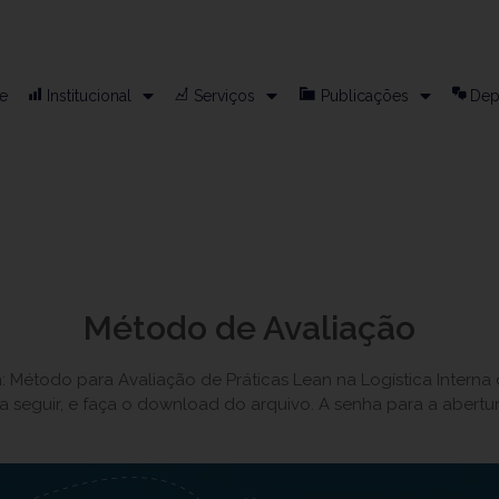
e
Institucional
Serviços
Publicações
Dep
Método de Avaliação
an: Método para Avaliação de Práticas Lean na Logística Interna
a seguir, e faça o download do arquivo. A senha para a abertur