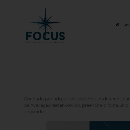
Hom
Obrigado por adquirir o Livro Logística Interna Le
de Avaliação desenvolvido, preencha o formulário 
adquirido.